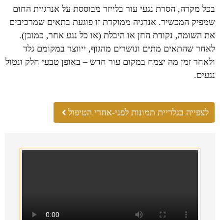
בכל מקרה, הסרת נגעי עור בלייזר מבוססת על אנרגיית החום
שמפיק המכשיר. אנרגיה ממוקדת זו פוגעת בתאים שמרכיבים
את השומה, נקודת החן או היבלת (או כל נגע אחר, כמובן).
לאחר שהתאים מתים ונושרים מהגוף, ייווצר במקומם גלד
ולאחר זמן מה יצמח במקום עור חדש – באופן טבעי חלק ונטול
נגעים.
לצפייה בגלריית תמונות לפני-אחרי הטיפול