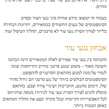
ניתן להסיר את אותם נגעי עור שפירים ובכך לשפר את איכות
החיים.
בעמוד זה תמצאו מידע אודות סוגי נגעי העור ובפרט
הסימפטומים של נגעים החשודים כממאירים, יתרונות הבחירה
בלייזר לצורך הסרת נגעי עור לא סרטניים, תהליך הטיפול ועוד.
אבחון נגעי עור
ההבחנה בין נגעי עור שפירים לאלה הממאירים הינה הבחנה
חשובה מאוד – משום שנגע סרטני מחייב התייחסות שונה
לגמרי על-מנת למנוע מהתאים הסרטניים להתפשט.
הסימפטומים הבולטים ביותר של נגע סרטני הם גידול מהיר
שלו, דימום מהנגע, התכייבות ושינויי צורה וצבע. בהתאם
מומלץ להגיע לצורך הסרת נגעי עור לכירורג מנוסה שיתייחס
לכל האפשרויות הקיימות ובכל מקרה יבצע את ההליך המתאים
באופן הבטוח ביותר.